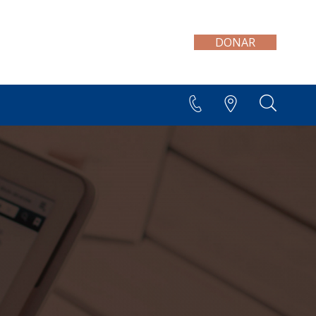
DONAR
+595 21 300 606/7