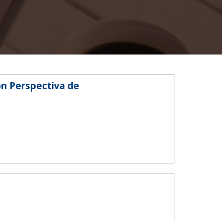
SEGUINOS EN:
on Perspectiva de