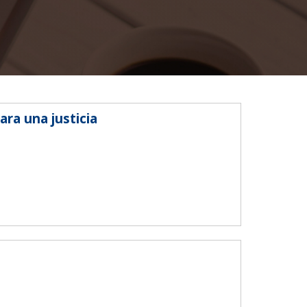
SEGUINOS EN:
ra una justicia