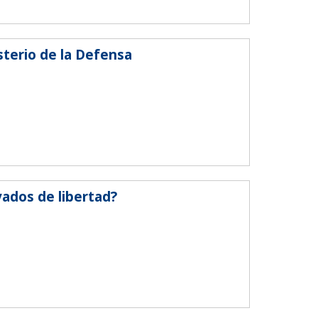
sterio de la Defensa
vados de libertad?