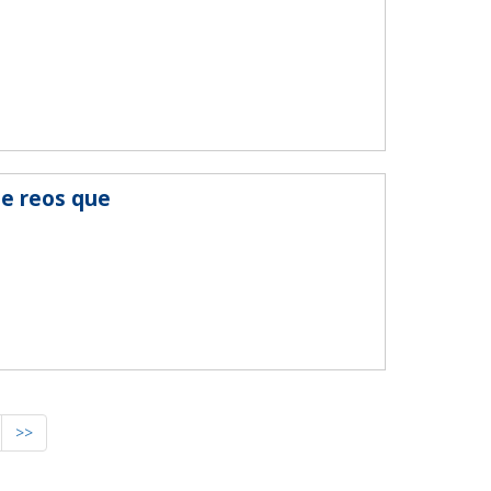
de reos que
>>