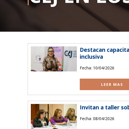
N
Wi
Ba
As
Destacan capacita
inclusiva
Fecha: 10/04/2026
LEER MAS
Invitan a taller 
Fecha: 08/04/2026