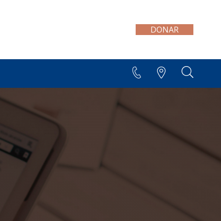
DONAR
+595 21 300 606/7