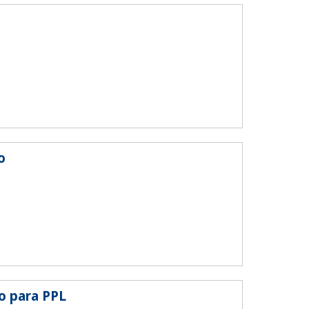
o
o para PPL