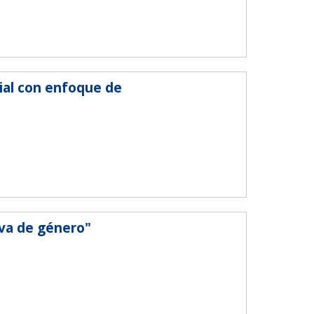
ial con enfoque de
iva de género"