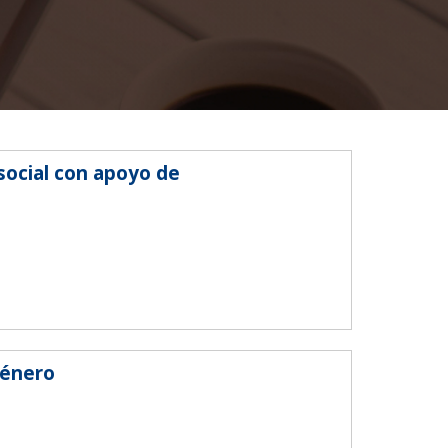
SEGUINOS EN:
social con apoyo de
Género