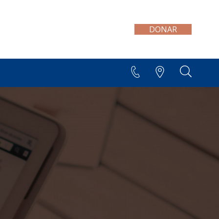
DONAR
+595 21 300 606/7