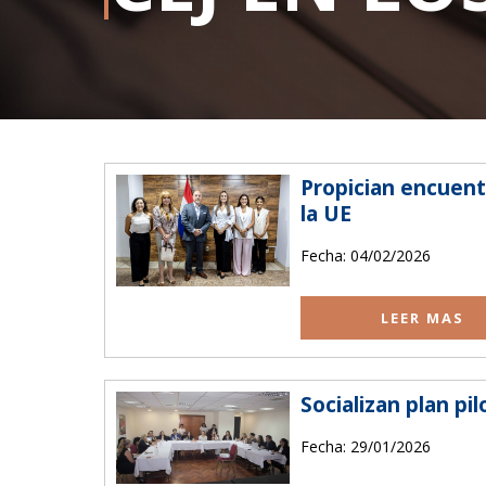
N
Wi
Ba
As
Propician encuent
la UE
Fecha: 04/02/2026
LEER MAS
Socializan plan pi
Fecha: 29/01/2026