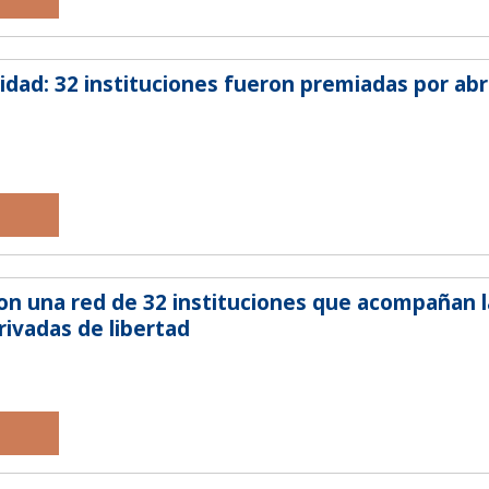
nidad: 32 instituciones fueron premiadas por abri
con una red de 32 instituciones que acompañan l
rivadas de libertad