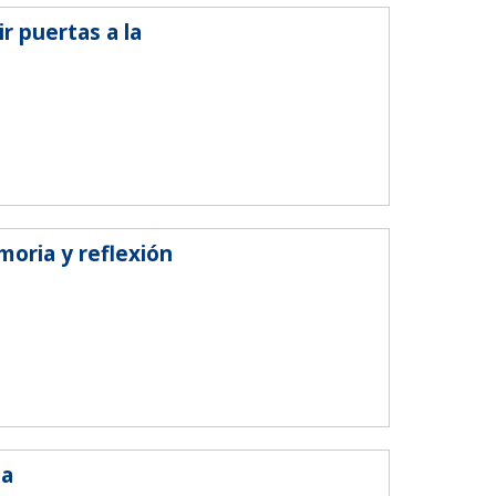
r puertas a la
moria y reflexión
ia