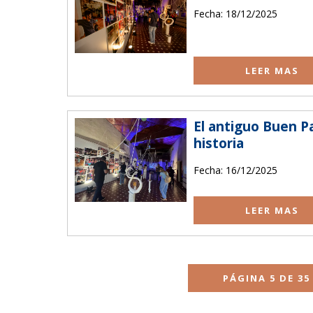
Fecha: 18/12/2025
LEER MAS
El antiguo Buen P
historia
Fecha: 16/12/2025
LEER MAS
PÁGINA 5 DE 35