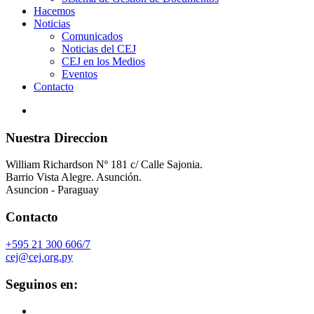
Hacemos
Noticias
Comunicados
Noticias del CEJ
CEJ en los Medios
Eventos
Contacto
Nuestra Direccion
William Richardson Nº 181 c/ Calle Sajonia.
Barrio Vista Alegre. Asunción.
Asuncion - Paraguay
Contacto
+595 21 300 606/7
cej@cej.org.py
Seguinos en: