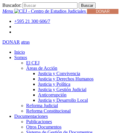
Buscador:
Buscar
Menu
DONAR
+595 21 300 606/7
DONAR
atras
Inicio
Somos
El CEJ
Áreas de Acción
Justicia y Convivencia
Justicia y Derechos Humanos
Justicia y Política
Justicia y Gestión Judicial
Anticorrupción
Justicia y Desarrollo Local
Reforma Judicial
Reforma Constitucional
Documentaciones
Publicaciones
Otros Documentos
Sistema de Gestión de Documentos