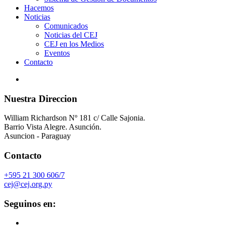
Hacemos
Noticias
Comunicados
Noticias del CEJ
CEJ en los Medios
Eventos
Contacto
Nuestra Direccion
William Richardson Nº 181 c/ Calle Sajonia.
Barrio Vista Alegre. Asunción.
Asuncion - Paraguay
Contacto
+595 21 300 606/7
cej@cej.org.py
Seguinos en: