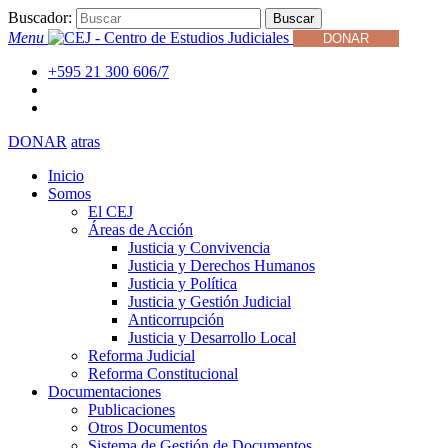
Buscador:
Buscar
Menu
DONAR
+595 21 300 606/7
DONAR
atras
Inicio
Somos
El CEJ
Áreas de Acción
Justicia y Convivencia
Justicia y Derechos Humanos
Justicia y Política
Justicia y Gestión Judicial
Anticorrupción
Justicia y Desarrollo Local
Reforma Judicial
Reforma Constitucional
Documentaciones
Publicaciones
Otros Documentos
Sistema de Gestión de Documentos