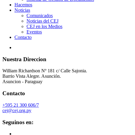
Hacemos
Noticias
Comunicados
Noticias del CEJ
CEJ en los Medios
Eventos
Contacto
Nuestra Direccion
William Richardson Nº 181 c/ Calle Sajonia.
Barrio Vista Alegre. Asunción.
Asuncion - Paraguay
Contacto
+595 21 300 606/7
cej@cej.org.py
Seguinos en: