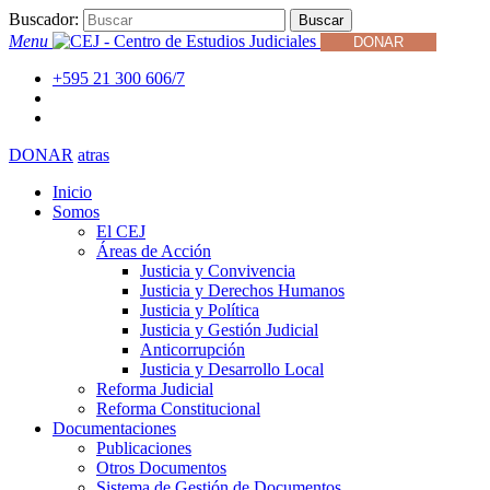
Buscador:
Buscar
Menu
DONAR
+595 21 300 606/7
DONAR
atras
Inicio
Somos
El CEJ
Áreas de Acción
Justicia y Convivencia
Justicia y Derechos Humanos
Justicia y Política
Justicia y Gestión Judicial
Anticorrupción
Justicia y Desarrollo Local
Reforma Judicial
Reforma Constitucional
Documentaciones
Publicaciones
Otros Documentos
Sistema de Gestión de Documentos