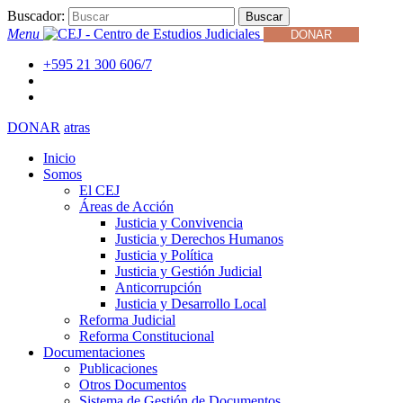
Buscador:
Buscar
Menu
DONAR
+595 21 300 606/7
DONAR
atras
Inicio
Somos
El CEJ
Áreas de Acción
Justicia y Convivencia
Justicia y Derechos Humanos
Justicia y Política
Justicia y Gestión Judicial
Anticorrupción
Justicia y Desarrollo Local
Reforma Judicial
Reforma Constitucional
Documentaciones
Publicaciones
Otros Documentos
Sistema de Gestión de Documentos