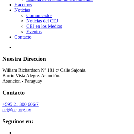
Hacemos
Noticias
Comunicados
Noticias del CEJ
CEJ en los Medios
Eventos
Contacto
Nuestra Direccion
William Richardson Nº 181 c/ Calle Sajonia.
Barrio Vista Alegre. Asunción.
Asuncion - Paraguay
Contacto
+595 21 300 606/7
cej@cej.org.py
Seguinos en: