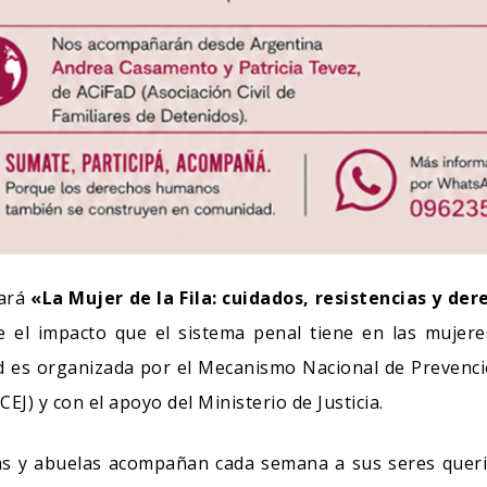
lará
«La Mujer de la Fila: cuidados, resistencias y de
re el impacto que el sistema penal tiene en las muje
dad es organizada por el Mecanismo Nacional de Prevenc
CEJ) y con el apoyo del Ministerio de Justicia.
as y abuelas acompañan cada semana a sus seres querid