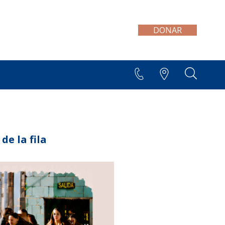
DONAR
+595 21 300 606/7
de la fila