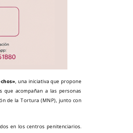
rechos»
, una iniciativa que propone
res que acompañan a las personas
ión de la Tortura (MNP), junto con
os en los centros penitenciarios.