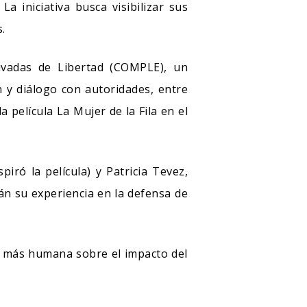
 iniciativa busca visibilizar sus
.
ivadas de Libertad (COMPLE), un
n y diálogo con autoridades, entre
a película La Mujer de la Fila en el
iró la película) y Patricia Tevez,
rán su experiencia en la defensa de
a más humana sobre el impacto del