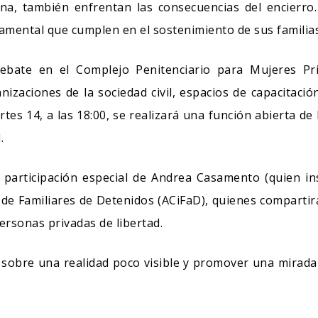
 también enfrentan las consecuencias del encierro. La
damental que cumplen en el sostenimiento de sus familias
debate en el Complejo Penitenciario para Mujeres Pr
nizaciones de la sociedad civil, espacios de capacitació
tes 14, a las 18:00, se realizará una función abierta de l
.
 participación especial de Andrea Casamento (quien insp
l de Familiares de Detenidos (ACiFaD), quienes comparti
personas privadas de libertad.
r sobre una realidad poco visible y promover una mirad